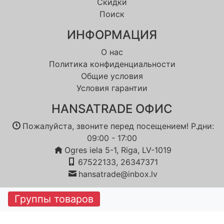
Скидки
Поиск
ИНФОРМАЦИЯ
О нас
Политика конфиденциальности
Общие условия
Условия гарантии
HANSATRADE OФИС
Пожалуйста, звоните перед посещением! Р.дни:
09:00 - 17:00
Ogres iela 5-1, Riga, LV-1019
67522133, 26347371
hansatrade@inbox.lv
Группы товаров
© 2018 Copyright:
Reboot OÜ