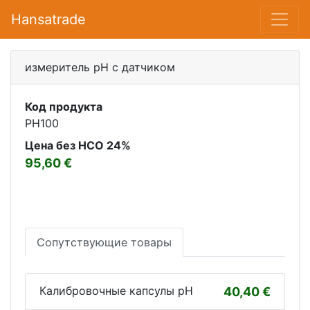
Hansatrade
измеритель pH с датчиком
Код продукта
PH100
Цена без НСО 24%
95,60
Сопутствующие товары
Калибровочные капсулы рН
40,40